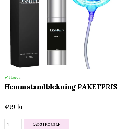
I lager.
Hemmatandblekning PAKETPRIS
499 kr
LÄGG I KORGEN