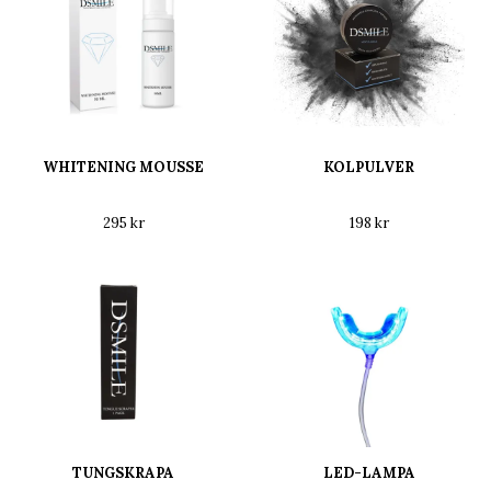
WHITENING MOUSSE
KOLPULVER
295 kr
198 kr
TUNGSKRAPA
LED-LAMPA