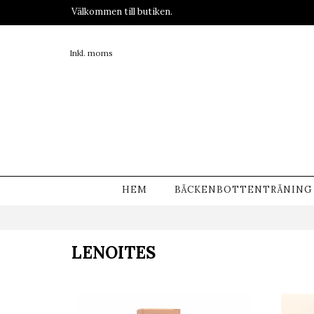
Välkommen till butiken.
Inkl. moms
HEM
BÄCKENBOTTENTRÄNING
LENOITES