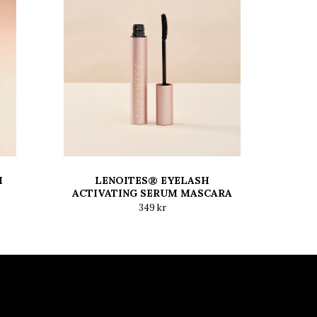
H
LENOITES® EYELASH
ACTIVATING SERUM MASCARA
349 kr