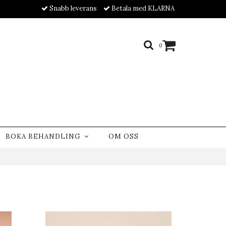
Snabb leverans
Betala med KLARNA
0
BOKA BEHANDLING
OM OSS