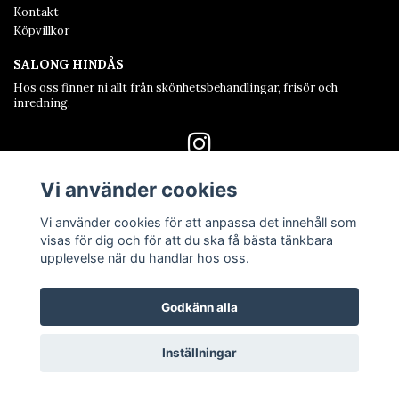
Kontakt
Köpvillkor
SALONG HINDÅS
Hos oss finner ni allt från skönhetsbehandlingar, frisör och
inredning.
Vi använder cookies
Vi använder cookies för att anpassa det innehåll som
visas för dig och för att du ska få bästa tänkbara
© Copyright Salong Hindås
upplevelse när du handlar hos oss.
Powered by Quickbutik
Godkänn alla
Inställningar