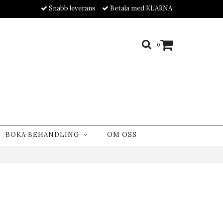
Snabb leverans
Betala med KLARNA
0
BOKA BEHANDLING
OM OSS