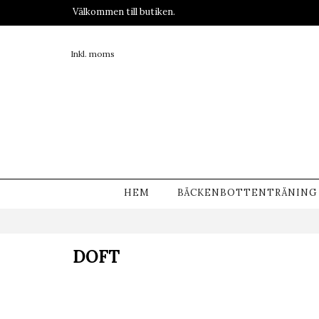
Välkommen till butiken.
Inkl. moms
HEM
BÄCKENBOTTENTRÄNING
DOFT