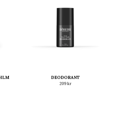
THLM
DEODORANT
209 kr