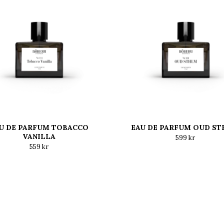
U DE PARFUM TOBACCO
EAU DE PARFUM OUD S
VANILLA
599 kr
559 kr