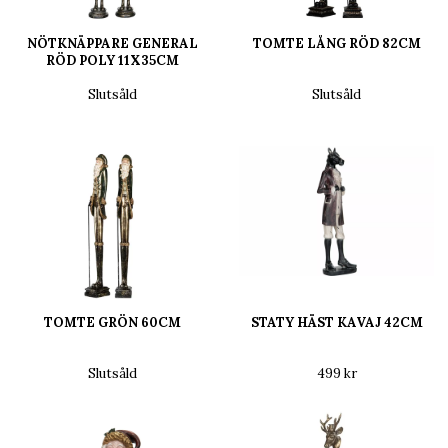
NÖTKNÄPPARE GENERAL
TOMTE LÅNG RÖD 82CM
RÖD POLY 11X35CM
Slutsåld
Slutsåld
TOMTE GRÖN 60CM
STATY HÄST KAVAJ 42CM
Slutsåld
499 kr