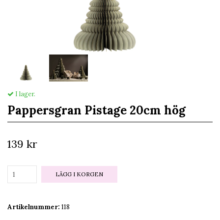
I lager.
Pappersgran Pistage 20cm hög
139 kr
LÄGG I KORGEN
Artikelnummer:
118