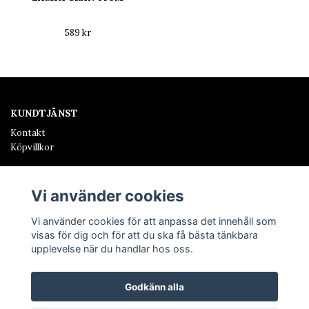
589 kr
KUNDTJÄNST
Kontakt
Köpvillkor
SALONG HINDÅS
Hos oss finner ni allt från skönhetsbehandlingar, frisör och
Vi använder cookies
inredning.
Vi använder cookies för att anpassa det innehåll som
visas för dig och för att du ska få bästa tänkbara
upplevelse när du handlar hos oss.
Godkänn alla