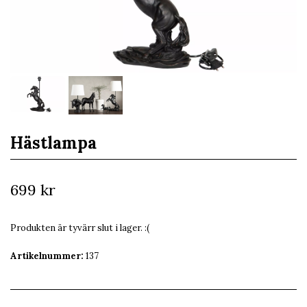
Hästlampa
699 kr
Produkten är tyvärr slut i lager. :(
Artikelnummer:
137