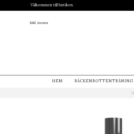
Välkommen till butiken.
Inkl. moms
HEM
BÄCKENBOTTENTRÄNING
H