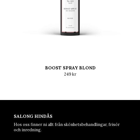
BOOST SPRAY BLOND
249 kr
SALONG HINDÅS
Hos oss finner ni allt från skönhetsbehandlingar, frisör
och inredning.