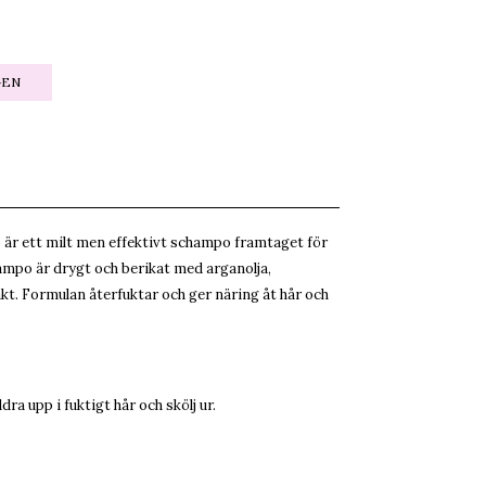
GEN
är ett milt men effektivt schampo framtaget för
ampo är drygt och berikat med arganolja,
kt. Formulan återfuktar och ger näring åt hår och
a upp i fuktigt hår och skölj ur.