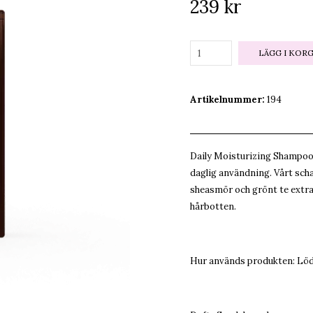
239 kr
LÄGG I KOR
Artikelnummer:
194
Daily Moisturizing Shampoo 
daglig användning. Vårt sch
sheasmör och grönt te extra
hårbotten.
Hur används produkten: Löddr