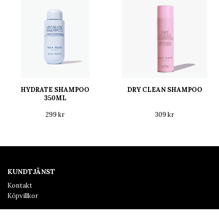
HYDRATE SHAMPOO
DRY CLEAN SHAMPOO
350ML
299 kr
309 kr
KUNDTJÄNST
Kontakt
Köpvillkor
SALONG HINDÅS