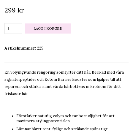
299 kr
LÄGG I KORGEN
Artikelnummer:
225
En volymgivande rengöring som lyfter ditt hår. Berikad med våra
signaturpeptider och Ectoin Barrier Booster som hjälper till att
reparera och stärka, samt vårda hårbottens mikrobiom för ditt
friskaste hår.
Förstärker naturlig volym och tar bort oljighet för att
maximera stylingpotentialen.
Lämnar håret rent, fylligt och strålande spänstigt.