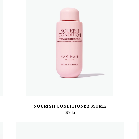
NOURISH CONDITIONER 350ML
299 kr