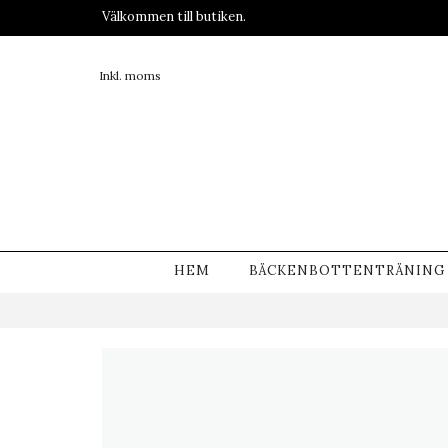
Välkommen till butiken.
Inkl. moms
HEM
BÄCKENBOTTENTRÄNING