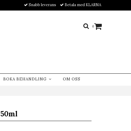
Snabb leverans
Betala med KLARNA
0
BOKA BEHANDLING
OM OSS
250ml