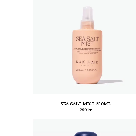
SEA SALT MIST 250ML
299 kr