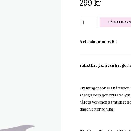
299 kr
LÄGG I KOR
Artikelnummer:
101
sulfatfri . parabenfri . ger
Framtaget för alla hårtyper,
stadga som ger extra volym oc
hårets volymen samtidigt som
dagen efter föning.