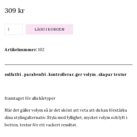
309 kr
LÄGG I KORGEN
Artikelnummer:
102
sulfatfri . parabenfri . kontrollerar. ger volym . skapar textur
framtaget för alla hårtyper
När det gäller volym så är det skönt att veta att du kan förstärka
dina stylingalternativ. Styla med fyllighet, mycket volym och lyft i
botten, textur för ett vackert resultat.